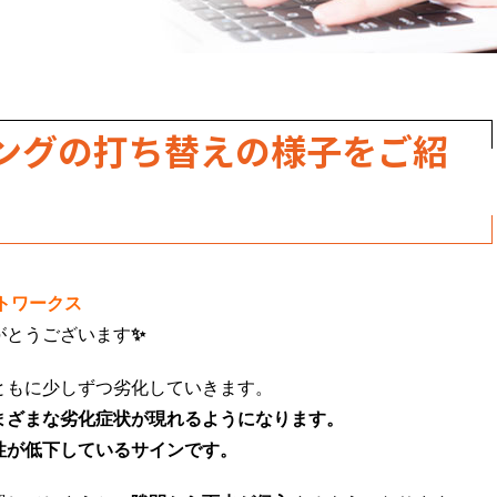
ングの打ち替えの様子をご紹
トワークス
がとうございます
✨
ともに少しずつ劣化していきます。
まざまな劣化症状が現れるようになります。
性が低下しているサイン
です。