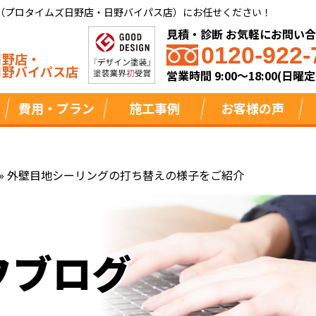
（プロタイムズ日野店・日野バイパス店）にお任せください！
見積・診断 お気軽にお問い
0120-922-
日野店・
日野バイパス店
営業時間 9:00～18:00(日曜定
費用・プラン
施工事例
お客様の声
»
外壁目地シーリングの打ち替えの様子をご紹介
フブログ