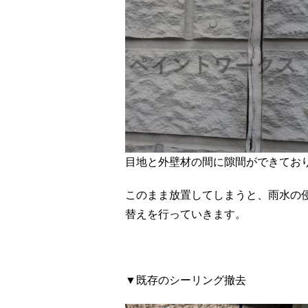
目地と外壁材の間に隙間ができてお
このまま放置してしまうと、雨水の
替えを行っていきます。
▼既存のシーリング撤去