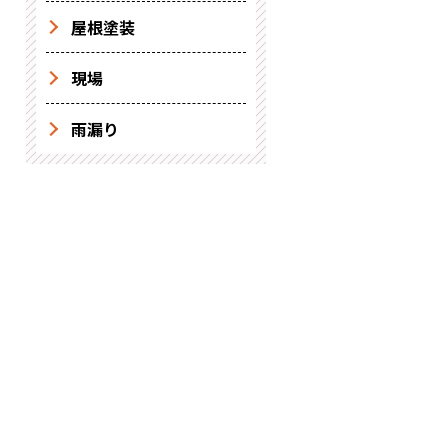
屋根塗装
現場
雨漏り