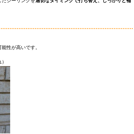
したシーリングを
適切なタイミングで打ち替え、しっかりと補
、
可能性が高いです。
れ）