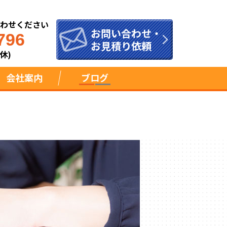
合わせください
お問い合わせ・
796
お見積り依頼
休)
会社案内
ブログ