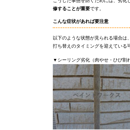
こうした事態を防ぐためには、劣化
修することが重要
です。
こんな症状があれば要注意
以下のような状態が見られる場合は
打ち替えのタイミングを迎えている
▼シーリング劣化（肉やせ・ひび割