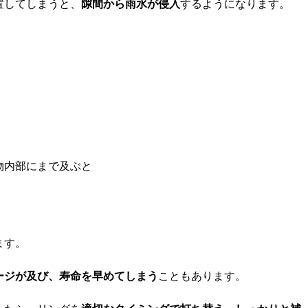
置してしまうと、
隙間から雨水が侵入
するようになります。
物内部にまで及ぶと
ます。
ージが及び、寿命を早めてしまう
こともあります。