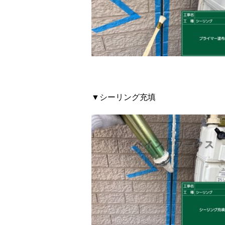
▼シーリング充填