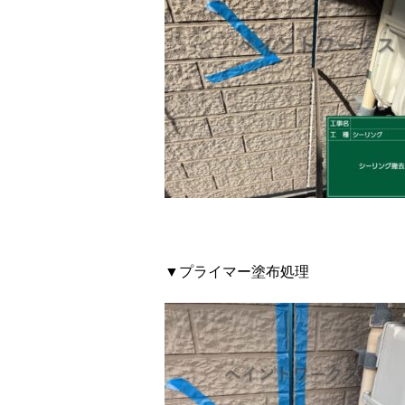
▼プライマー塗布処理