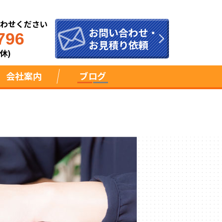
合わせください
お問い合わせ・
796
お見積り依頼
休)
会社案内
ブログ