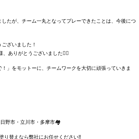
ましたが、チーム一丸となってプレーできたことは、今後につ
うございました！
、ありがとうございました🙇‍♀️
で！」をモットーに、チームワークを大切に頑張っていきま
️日野市・立川市・多摩市🏘️
塗り替えなら弊社にお任せください‼