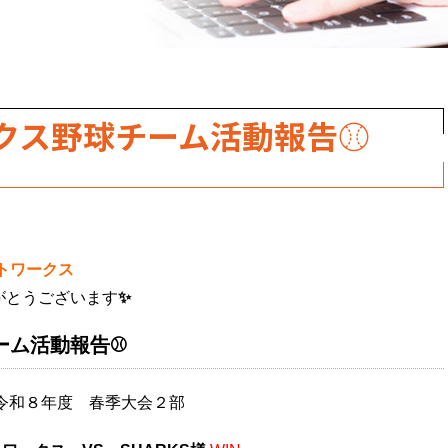
クス野球チーム活動報告⚾
トワークス
がとうございます
✨
ーム活動報告⚾
令和８年度 春季大会２部