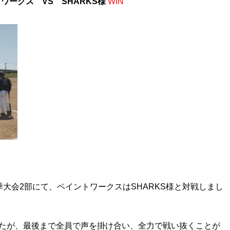
ワークス VS SHARKS様
WIN
大会2部にて、ペイントワークスはSHARKS様と対戦しまし
したが、最後まで全員で声を掛け合い、全力で戦い抜くことが