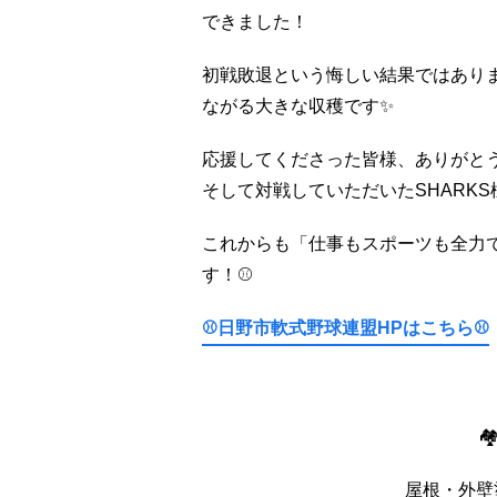
できました！
初戦敗退という悔しい結果ではあり
ながる大きな収穫です✨
応援してくださった皆様、ありがと
そして対戦していただいたSHARKS様
これからも「仕事もスポーツも全力
す！⚾
⚾日野市軟式野球連盟HPはこちら⚾

屋根・外壁