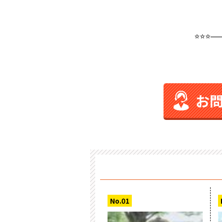
⭐⭐⭐
お