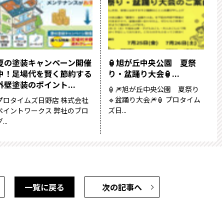
夏の塗装キャンペーン開催
🏮旭が丘中央公園 夏祭
中！足場代を賢く節約する
り・盆踊り大会🏮...
外壁塗装のポイント...
🏮🎆旭が丘中央公園 夏祭り
🔹盆踊り大会🎆🏮 プロタイム
プロタイムズ日野店 株式会社
ズ日...
ペイントワークス 弊社のブロ
...
一覧に戻る
次の記事へ