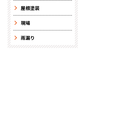
屋根塗装
現場
雨漏り