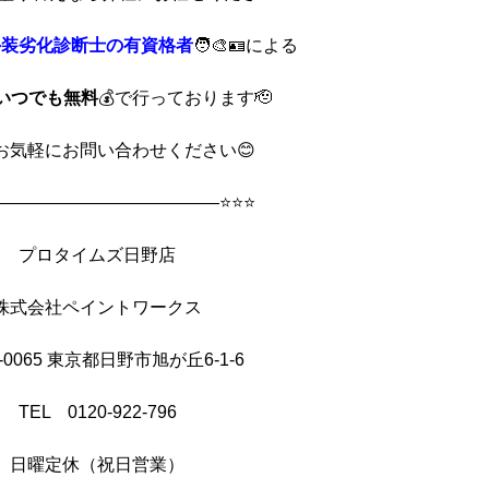
外装劣化診断士の有資格者
🧑‍🎨🪪による
いつでも無料
💰で行っております🫡
お気軽にお問い合わせください😊
——————————————⭐⭐⭐
プロタイムズ日野店
株式会社ペイントワークス
-0065 東京都日野市旭が丘6-1-6
TEL 0120-922-796
日曜定休（祝日営業）