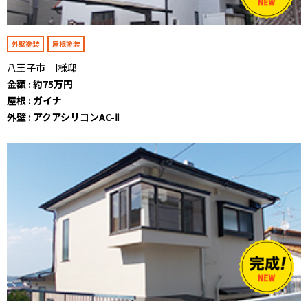
外壁塗装
屋根塗装
八王子市 I様邸
金額 : 約75万円
屋根 : ガイナ
外壁 : アクアシリコンAC-Ⅱ