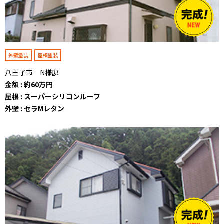
外壁塗装
屋根塗装
八王子市 N様邸
金額 : 約60万円
屋根 : スーパーシリコンルーフ
外壁 : セラMレタン