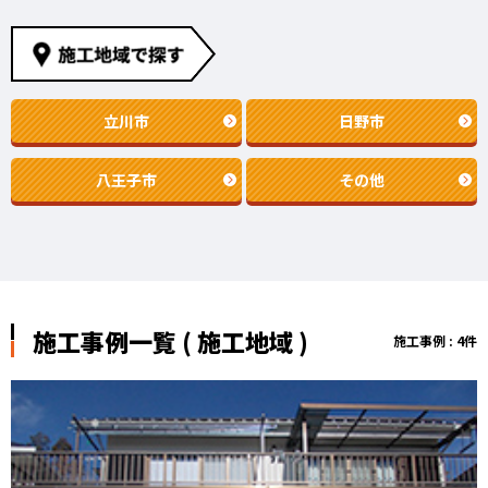
立川市
日野市
八王子市
その他
施工事例一覧 ( 施工地域 )
施工事例 : 4件