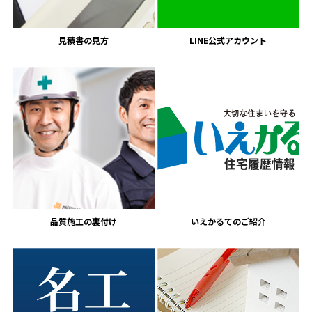
見積書の見方
LINE公式アカウント
品質施工の裏付け
いえかるてのご紹介