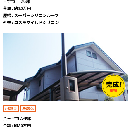
日野市 K様邸
金額 : 約95万円
屋根 : スーパーシリコンルーフ
外壁 : コスモマイルドシリコン
外壁塗装
屋根塗装
八王子市 A様邸
金額 : 約80万円