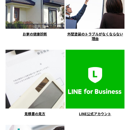
お家の健康診断
外壁塗装のトラブルがなくならない
理由
見積書の見方
LINE公式アカウント