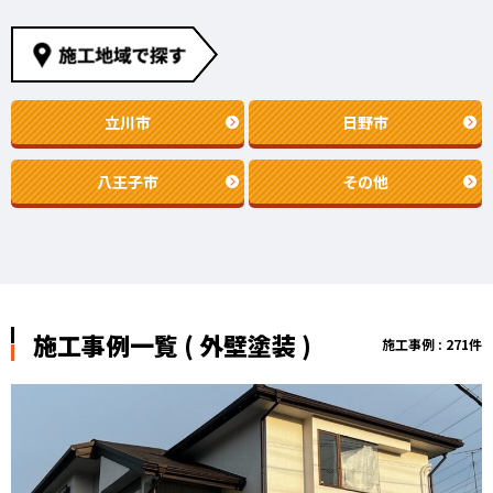
立川市
日野市
八王子市
その他
施工事例一覧 ( 外壁塗装 )
施工事例 : 271件