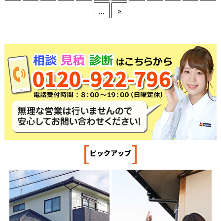
...
»
[
]
ピックアップ