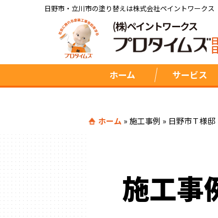
日野市・立川市の塗り替えは株式会社ペイントワークス
(株)ペイントワークス
ホーム
サービス
ホーム
»
施工事例
»
日野市Ｔ様邸
施工事