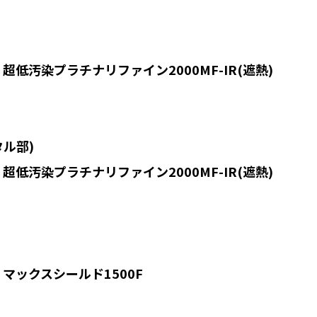
染プラチナリファイン2000MF-IR(遮熱)
ル部)
染プラチナリファイン2000MF-IR(遮熱)
クスシールド1500F