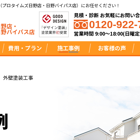
（プロタイムズ日野店・日野バイパス店）にお任せください！
見積・診断 お気軽にお問い
0120-922-
日野店・
日野バイパス店
営業時間 9:00～18:00(日曜定
費用・プラン
施工事例
お客様の声
 外壁塗装工事
例