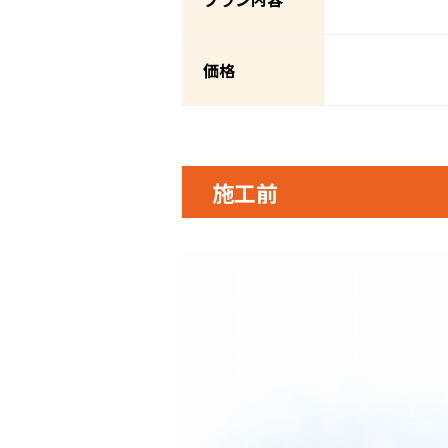
価格
施工前