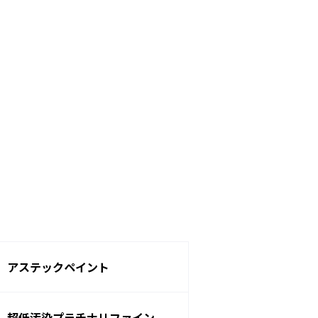
アステックペイント
超低汚染プラチナリファイン