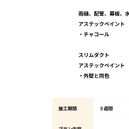
雨樋、配管、幕板、水切
アステックペイント マッ
・チャコール
スリムダクト
アステックペイント 超低汚
・外壁と同色
施工期間
３週間
プラン内容