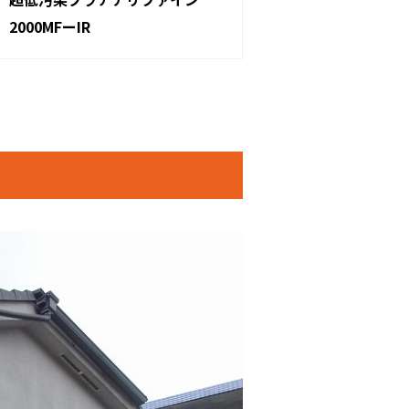
2000MFーIR