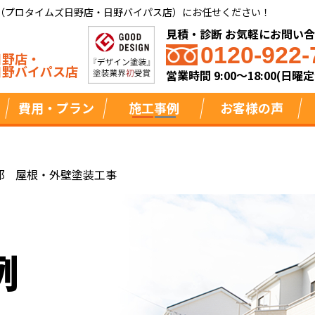
（プロタイムズ日野店・日野バイパス店）にお任せください！
見積・診断 お気軽にお問い
0120-922-
日野店・
日野バイパス店
営業時間 9:00～18:00(日曜定
費用・プラン
施工事例
お客様の声
邸 屋根・外壁塗装工事
例