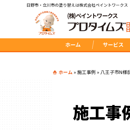
日野市・立川市の塗り替えは株式会社ペイントワークス
(株)ペイントワークス
ホーム
サービス
ホーム
»
施工事例
»
八王子市N様
施工事