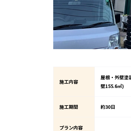
屋根・外壁塗装
施工内容
壁155.6㎡)
施工期間
約30日
プラン内容