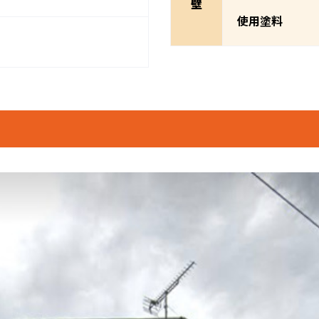
壁
使用塗料