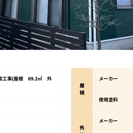
工事(屋根 69.2㎡ 外
メーカー
屋
根
使用塗料
メーカー
外