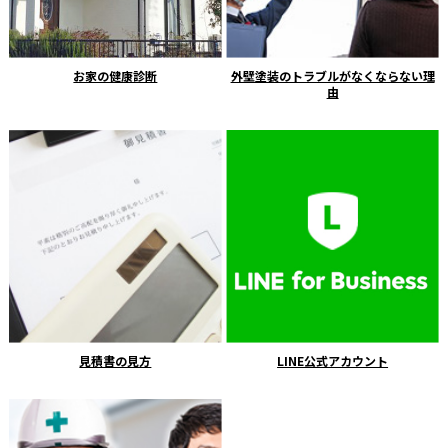
お家の健康診断
外壁塗装のトラブルがなくならない理
由
見積書の見方
LINE公式アカウント