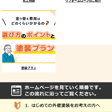
名工物語
リフォームローンのご紹介
塗装プラン