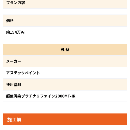
プラン内容
価格
約154万円
外
壁
メーカー
アステックペイント
使用塗料
超低汚染プラチナリファイン2000MF-IR
施工前